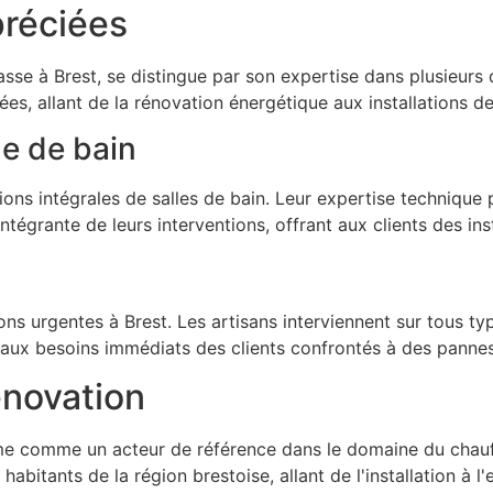
préciées
e à Brest, se distingue par son expertise dans plusieurs d
ées, allant de la rénovation énergétique aux installations d
le de bain
s intégrales de salles de bain. Leur expertise technique p
tégrante de leurs interventions, offrant aux clients des ins
ons urgentes à Brest. Les artisans interviennent sur tous t
nd aux besoins immédiats des clients confrontés à des pann
novation
irme comme un acteur de référence dans le domaine du chauf
itants de la région brestoise, allant de l'installation à l