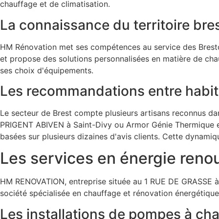
chauffage et de climatisation.
La connaissance du territoire bre
HM Rénovation met ses compétences au service des Brestois p
et propose des solutions personnalisées en matière de cha
ses choix d'équipements.
Les recommandations entre habit
Le secteur de Brest compte plusieurs artisans reconnus d
PRIGENT ABIVEN à Saint-Divy ou Armor Génie Thermique et 
basées sur plusieurs dizaines d'avis clients. Cette dynamiq
Les services en énergie reno
HM RENOVATION, entreprise située au 1 RUE DE GRASSE à Br
société spécialisée en chauffage et rénovation énergétiqu
Les installations de pompes à cha