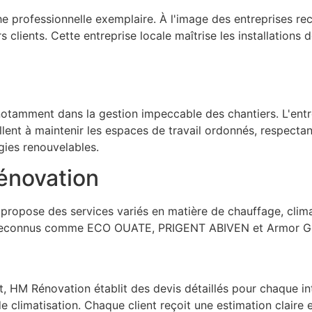
rofessionnelle exemplaire. À l'image des entreprises reco
urs clients. Cette entreprise locale maîtrise les installation
tamment dans la gestion impeccable des chantiers. L'entre
lent à maintenir les espaces de travail ordonnés, respectant 
gies renouvelables.
Rénovation
propose des services variés en matière de chauffage, climat
rs reconnus comme ECO OUATE, PRIGENT ABIVEN et Armor Gé
, HM Rénovation établit des devis détaillés pour chaque inte
 climatisation. Chaque client reçoit une estimation claire 