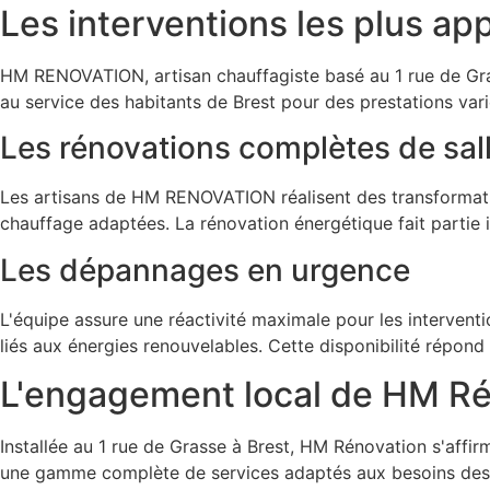
Les interventions les plus ap
HM RENOVATION, artisan chauffagiste basé au 1 rue de Grass
au service des habitants de Brest pour des prestations vari
Les rénovations complètes de sal
Les artisans de HM RENOVATION réalisent des transformation
chauffage adaptées. La rénovation énergétique fait partie in
Les dépannages en urgence
L'équipe assure une réactivité maximale pour les interventi
liés aux énergies renouvelables. Cette disponibilité répo
L'engagement local de HM Ré
Installée au 1 rue de Grasse à Brest, HM Rénovation s'aff
une gamme complète de services adaptés aux besoins des hab