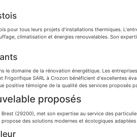
stois
our tous leurs projets d'installations thermiques. L'entrep
uffage, climatisation et énergies renouvelables. Son expe
ants
ans le domaine de la rénovation énergétique. Les entrepri
Frigorifique SARL à Crozon bénéficient d'excellentes éva
ue positive témoigne de la qualité des services proposés pa
uvelable proposés
est (29200), met son expertise au service des particulier
e propose des solutions modernes et écologiques adaptées a
leur