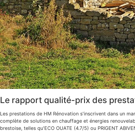
Le rapport qualité-prix des presta
Les prestations de HM Rénovation s'inscrivent dans un mar
complète de solutions en chauffage et énergies renouvelable
brestoise, telles qu'ECO OUATE (4.7/5) ou PRIGENT ABIVEN (