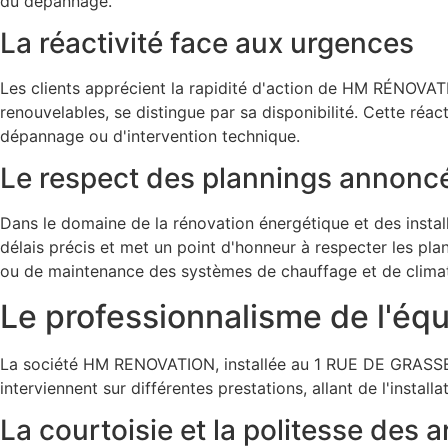
du dépannage.
La réactivité face aux urgences
Les clients apprécient la rapidité d'action de HM RÉNOVATIO
renouvelables, se distingue par sa disponibilité. Cette réa
dépannage ou d'intervention technique.
Le respect des plannings annonc
Dans le domaine de la rénovation énergétique et des instal
délais précis et met un point d'honneur à respecter les plann
ou de maintenance des systèmes de chauffage et de climat
Le professionnalisme de l'éq
La société HM RENOVATION, installée au 1 RUE DE GRASSE à 
interviennent sur différentes prestations, allant de l'insta
La courtoisie et la politesse des a