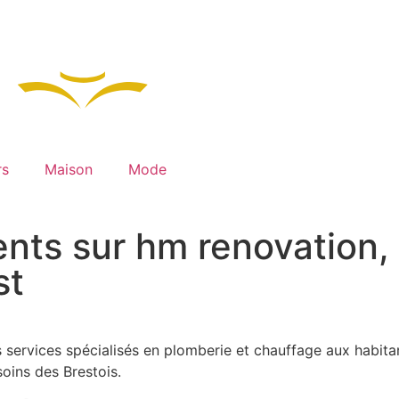
rs
Maison
Mode
ents sur hm renovation,
st
ervices spécialisés en plomberie et chauffage aux habitants
oins des Brestois.