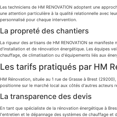
Les techniciens de HM RENOVATION adoptent une approche p
une attention particulière à la qualité relationnelle avec le
personnalisé pour chaque intervention.
La propreté des chantiers
La rigueur des artisans de HM RENOVATION se manifeste no
d'installation et de rénovation énergétique. Les équipes veil
chauffage, de climatisation ou d'équipements liés aux éner
Les tarifs pratiqués par HM 
HM Rénovation, située au 1 rue de Grasse à Brest (29200), 
positionne sur le marché local aux côtés d'autres acteu
La transparence des devis
En tant que spécialiste de la rénovation énergétique à Brest
l'entretien et le dépannage des systèmes de chauffage et de