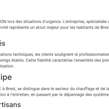
N lors des situations d'urgence. L'entreprise, spécialisée d
ctivité représente un atout majeur pour les habitants de Br
és
lations techniques, les clients soulignent le professionna
ings établis. Cette fiabilité caractérise l'ensemble des prest
isation.
uipe
Brest, se distingue dans le secteur du chauffage et de la 
llation à l'entretien, en passant par le dépannage des systèm
rtisans