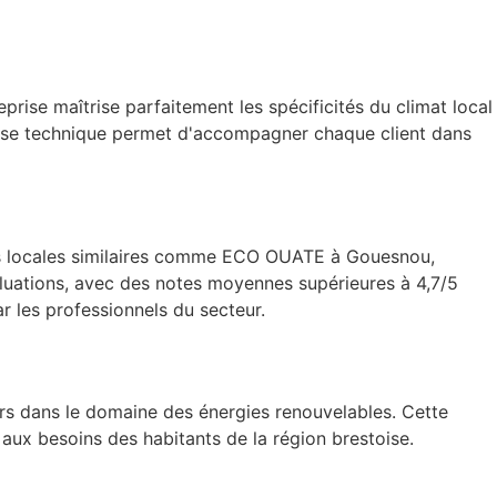
rise maîtrise parfaitement les spécificités du climat local
rtise technique permet d'accompagner chaque client dans
ses locales similaires comme ECO OUATE à Gouesnou,
luations, avec des notes moyennes supérieures à 4,7/5
r les professionnels du secteur.
s dans le domaine des énergies renouvelables. Cette
ux besoins des habitants de la région brestoise.