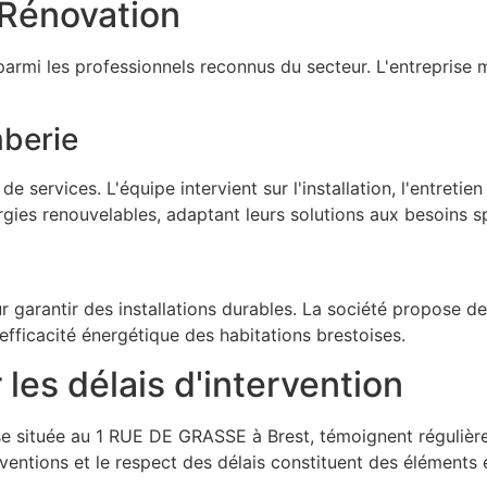
 Rénovation
parmi les professionnels reconnus du secteur. L'entreprise 
berie
e services. L'équipe intervient sur l'installation, l'entret
rgies renouvelables, adaptant leurs solutions aux besoins s
arantir des installations durables. La société propose des
efficacité énergétique des habitations brestoises.
 les délais d'intervention
e située au 1 RUE DE GRASSE à Brest, témoignent régulière
rventions et le respect des délais constituent des éléments e