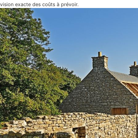
vision exacte des coûts à prévoir.