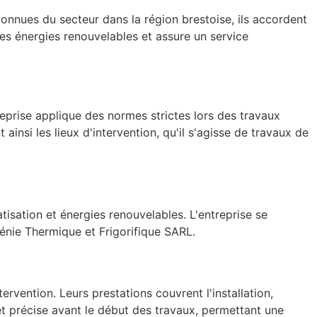
nnues du secteur dans la région brestoise, ils accordent
s des énergies renouvelables et assure un service
prise applique des normes strictes lors des travaux
ainsi les lieux d'intervention, qu'il s'agisse de travaux de
isation et énergies renouvelables. L'entreprise se
nie Thermique et Frigorifique SARL.
rvention. Leurs prestations couvrent l'installation,
et précise avant le début des travaux, permettant une