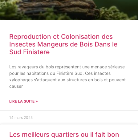
Reproduction et Colonisation des
Insectes Mangeurs de Bois Dans le
Sud Finistere
Les ravageurs du bois représentent une menace sérieuse
pour les habitations du Finistère Sud. Ces insectes
xylophages s'attaquent aux structures en bois et peuvent
causer
LIRE LA SUITE »
14 mars 2025
Les meilleurs quartiers ou il fait bon