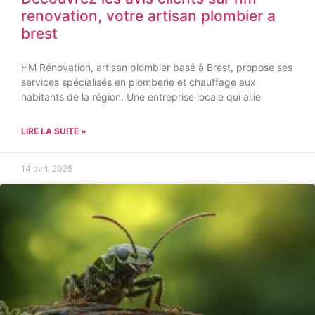
renovation, votre artisan plombier a
brest
HM Rénovation, artisan plombier basé à Brest, propose ses
services spécialisés en plomberie et chauffage aux
habitants de la région. Une entreprise locale qui allie
LIRE LA SUITE »
14 avril 2025