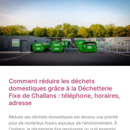
Comment réduire les déchets
domestiques grâce à la Déchetterie
Fixe de Challans : téléphone, horaires,
adresse
Réduire ses déchets domestiques est devenu une priorité
pour de nombreux foyers soucieux de l'environnement. À
Challans, la déchetterie fixe représente un outil essentiel