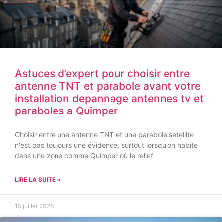
Astuces d’expert pour choisir entre
antenne TNT et parabole avant votre
installation depannage antennes tv et
paraboles a Quimper
Choisir entre une antenne TNT et une parabole satellite
n'est pas toujours une évidence, surtout lorsqu'on habite
dans une zone comme Quimper où le relief
LIRE LA SUITE »
15 juillet 2026